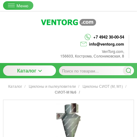
Меню
+7 4942 30-00-54
info@ventorg.com
VenTorg.com
,
156603
,
Кострома
,
Солониковская, 8
Каталог
Каталог
Циклоны и пылеуловители
Циклоны СИОТ (М, М1)
СИОТ-М №6