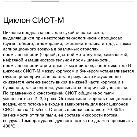
Циклон СИОТ-М
Циклоны предназначены для сухой очистки газов,
выделяющихся при некоторых технологических процессах
(сушке, обжиге, агломерации, сжигании топлива и т.д.), а также
аспирационного воздуха в различных отраслях
промышленности (черной, цветной металлургии, химической,
нефтяной и машиностроительной промышленности,
промышленности строительных материалов, энергетике т.д.) В
циклонах СИОТ-М между корпусом и бункером устанавливается
глухая цилиндрическая вставка в результате искусственно
снижается интенсивность вихря в нижней части корпуса и в
бункере и, как следствие, уменьшается вторичный унос пыли.
По сравнению с конструкцией СИОТ общий унос пыли
уменьшается в 2- 2,5 раза. Оптимальная скорость очищаемого
воздушного потока на входе в завихритель для всех циклонов
СИОТ равна 15 м/сек. Степень очистки составляет 70-85% в
зависимости от типа пыли, её состава и скорости потока
воздуха. Температура воздушного потока не должна превышать
400°С.