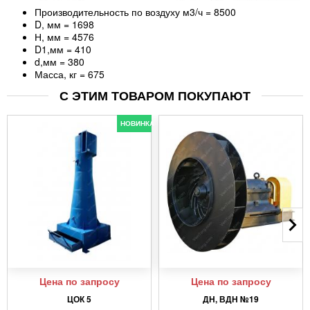
Производительность по воздуху м3/ч = 8500
D, мм = 1698
Н, мм = 4576
D1,мм = 410
d,мм = 380
Масса, кг = 675
С ЭТИМ ТОВАРОМ ПОКУПАЮТ
НОВИНКА
Цена по запросу
Цена по запросу
ЦОК 5
ДН, ВДН №19