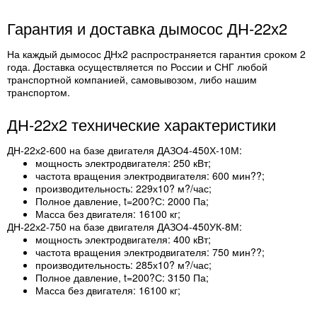
Гарантия и доставка дымосос ДН-22х2
На каждый дымосос ДНх2 распространяется гарантия сроком 2
года. Доставка осуществляется по России и СНГ любой
транспортной компанией, самовывозом, либо нашим
транспортом.
ДН-22х2 технические характеристики
ДН-22х2-600 на базе двигателя ДАЗО4-450Х-10М:
мощность электродвигателя: 250 кВт;
частота вращения электродвигателя: 600 мин??;
производительность: 229х10? м?/час;
Полное давление, t=200?С: 2000 Па;
Масса без двигателя: 16100 кг;
ДН-22х2-750 на базе двигателя ДАЗО4-450УК-8М:
мощность электродвигателя: 400 кВт;
частота вращения электродвигателя: 750 мин??;
производительность: 285х10? м?/час;
Полное давление, t=200?С: 3150 Па;
Масса без двигателя: 16100 кг;