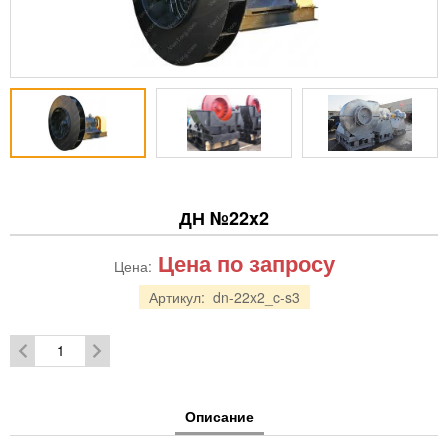
ДН №22x2
Цена по запросу
Цена:
Артикул:
dn-22x2_c-s3
Описание