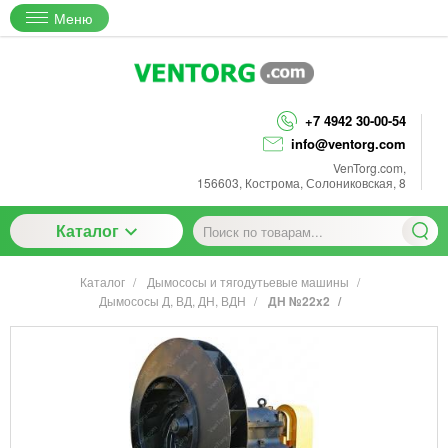
Меню
+7 4942 30-00-54
info@ventorg.com
VenTorg.com
,
156603
,
Кострома
,
Солониковская, 8
Каталог
Каталог
Дымососы и тягодутьевые машины
Дымососы Д, ВД, ДН, ВДН
ДН №22x2