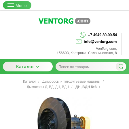
Меню
+7 4942 30-00-54
info@ventorg.com
VenTorg.com
,
156603
,
Кострома
,
Солониковская, 8
Каталог
Каталог
Дымососы и тягодутьевые машины
Дымососы Д, ВД, ДН, ВДН
ДН, ВДН №8