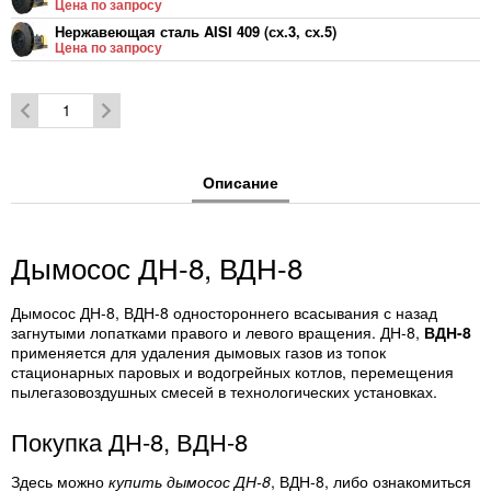
Цена по запросу
Нержавеющая сталь AISI 409 (сх.3, сх.5)
Цена по запросу
Нержавеющая сталь 12Х18Н10Т (сх.1)
Цена по запросу
Нержавеющая сталь 12Х18Н10Т (сх.3, сх.5)
Цена по запросу
Описание
Дымосос ДН-8, ВДН-8
Дымосос ДН-8, ВДН-8 одностороннего всасывания с назад
загнутыми лопатками правого и левого вращения. ДН-8,
ВДН-8
применяется для удаления дымовых газов из топок
стационарных паровых и водогрейных котлов, перемещения
пылегазовоздушных смесей в технологических установках.
Покупка ДН-8, ВДН-8
Здесь можно
купить дымосос ДН-8
, ВДН-8, либо ознакомиться