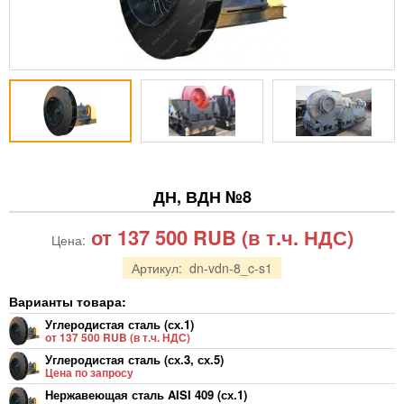
ДН, ВДН №8
от 137 500
RUB
(в т.ч. НДС)
Цена:
Артикул:
dn-vdn-8_c-s1
Варианты товара:
Углеродистая сталь (сх.1)
от 137 500 RUB (в т.ч. НДС)
Углеродистая сталь (сх.3, сх.5)
Цена по запросу
Нержавеющая сталь AISI 409 (сх.1)