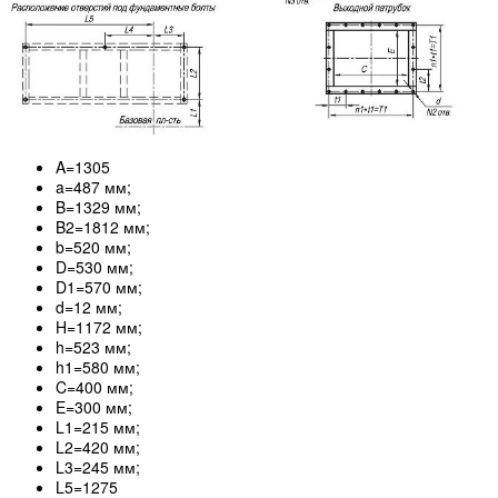
A=1305
a=487 мм;
B=1329 мм;
B2=1812 мм;
b=520 мм;
D=530 мм;
D1=570 мм;
d=12 мм;
H=1172 мм;
h=523 мм;
h1=580 мм;
C=400 мм;
E=300 мм;
L1=215 мм;
L2=420 мм;
L3=245 мм;
L5=1275