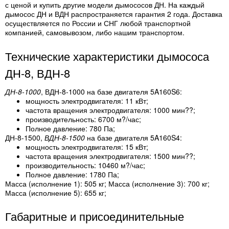
с ценой и купить другие модели дымососов ДН. На каждый
дымосос ДН и ВДН распространяется гарантия 2 года. Доставка
осуществляется по России и СНГ любой транспортной
компанией, самовывозом, либо нашим транспортом.
Технические характеристики дымососа
ДН-8, ВДН-8
ДН-8-1000
, ВДН-8-1000 на базе двигателя 5A160S6:
мощность электродвигателя: 11 кВт;
частота вращения электродвигателя: 1000 мин??;
производительность: 6700 м?/час;
Полное давление: 780 Па;
ДН-8-1500,
ВДН-8-1500
на базе двигателя 5A160S4:
мощность электродвигателя: 15 кВт;
частота вращения электродвигателя: 1500 мин??;
производительность: 10460 м?/час;
Полное давление: 1780 Па;
Масса (исполнение 1): 505 кг; Масса (исполнение 3): 700 кг;
Масса (исполнение 5): 655 кг;
Габаритные и присоединительные