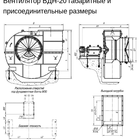
Вентилятор ВДН-20 габаритные и
присоединительные размеры