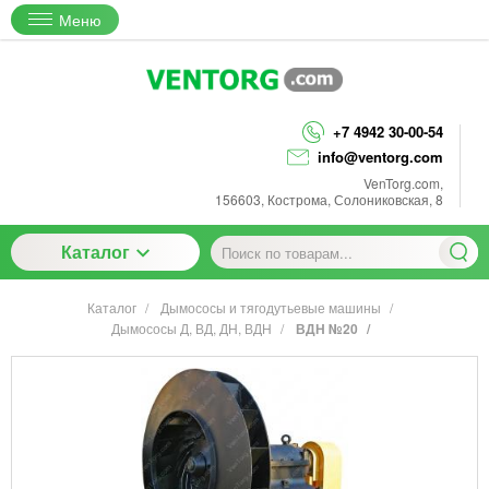
Меню
+7 4942 30-00-54
info@ventorg.com
VenTorg.com
,
156603
,
Кострома
,
Солониковская, 8
Каталог
Каталог
Дымососы и тягодутьевые машины
Дымососы Д, ВД, ДН, ВДН
ВДН №20