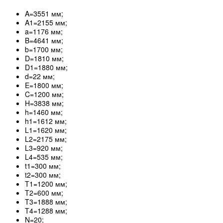
A=3551 мм;
A1=2155 мм;
a=1176 мм;
B=4641 мм;
b=1700 мм;
D=1810 мм;
D1=1880 мм;
d=22 мм;
E=1800 мм;
C=1200 мм;
H=3838 мм;
h=1460 мм;
h1=1612 мм;
L1=1620 мм;
L2=2175 мм;
L3=920 мм;
L4=535 мм;
t1=300 мм;
t2=300 мм;
T1=1200 мм;
T2=600 мм;
T3=1888 мм;
T4=1288 мм;
N=20;