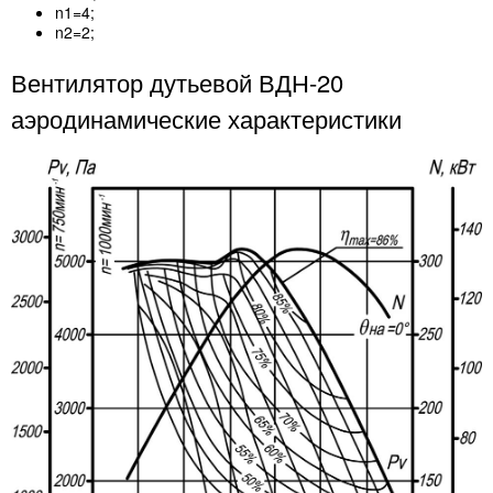
n1=4;
n2=2;
Вентилятор дутьевой ВДН-20
аэродинамические характеристики