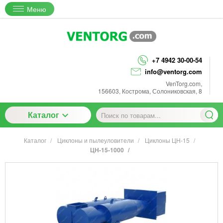
Меню
+7 4942 30-00-54
info@ventorg.com
VenTorg.com
,
156603
,
Кострома
,
Солониковская, 8
Каталог
Каталог
Циклоны и пылеуловители
Циклоны ЦН-15
ЦН-15-1000