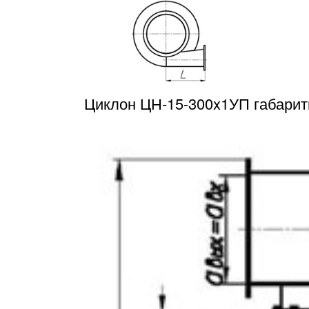
Циклон ЦН-15-300x1УП габари