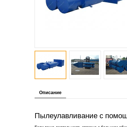
Описание
Пылеулавливание с помощ
Если ваша деятельность связана с большим обил