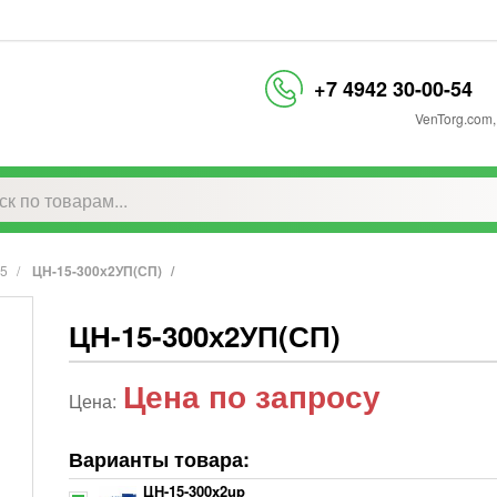
+7 4942 30-00-54
VenTorg.com
,
15
ЦН-15-300х2УП(СП)
ЦН-15-300х2УП(СП)
Цена по запросу
Цена:
Варианты товара:
ЦН-15-300x2up