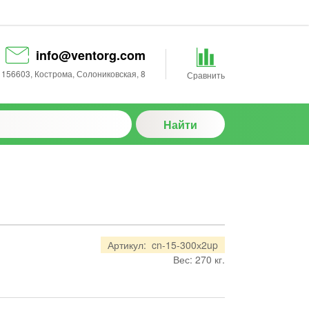
info@ventorg.com
156603
,
Кострома
,
Солониковская, 8
Сравнить
Найти
Артикул:
cn-15-300х2up
Вес:
270
кг.