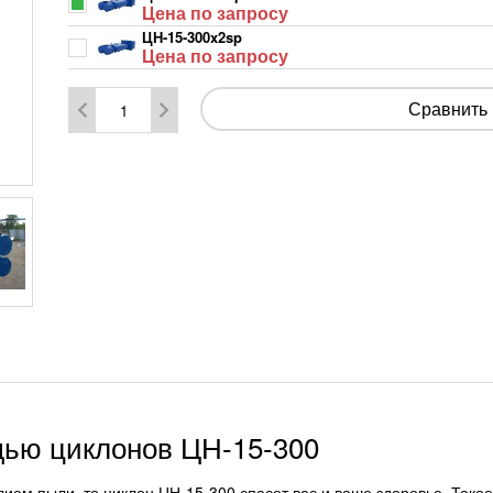
Цена по запросу
ЦН-15-300x2sp
Цена по запросу
Сравнить
ью циклонов ЦН-15-300
ием пыли, то циклон ЦН-15-300 спасет вас и ваше здоровье. Такое