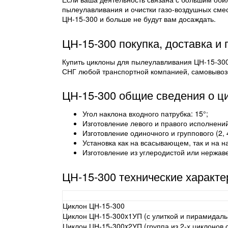
пылеулавливания и очистки газо-воздушных сме
ЦН-15-300 и больше не будут вам досаждать.
ЦН-15-300 покупка, доставка и 
Купить циклоны для пылеулавливания ЦН-15-300
СНГ любой транспортной компанией, самовывоз
ЦН-15-300 общие сведения о ц
Угол наклона входного патрубка: 15°;
Изготовление левого и правого исполнений
Изготовление одиночного и группового (2, 
Установка как на всасывающем, так и на н
Изготовление из углеродистой или нержав
ЦН-15-300 технические характ
Циклон ЦН-15-300
Циклон ЦН-15-300x1УП (с улиткой и пирамидал
Циклон ЦН-15-300x2УП (группа из 2-х циклонов