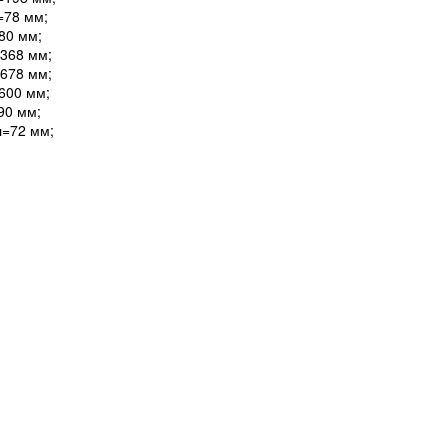
=78 мм;
80 мм;
368 мм;
678 мм;
600 мм;
90 мм;
=72 мм;