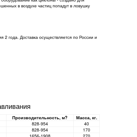
шенных в воздухе частиц попадут в ловушку
 2 года. Доставка осуществляется по России и
авливания
Производительность, м?
Масса, кг.
828-954
40
828-954
170
1656-1908
270