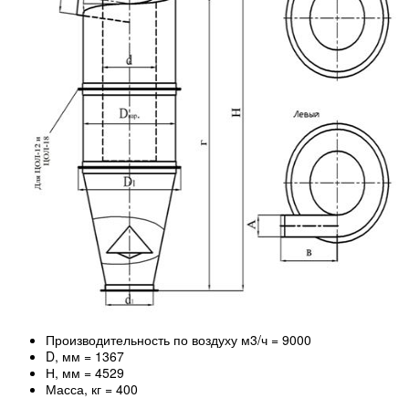
Производительность по воздуху м3/ч = 9000
D, мм = 1367
Н, мм = 4529
Масса, кг = 400