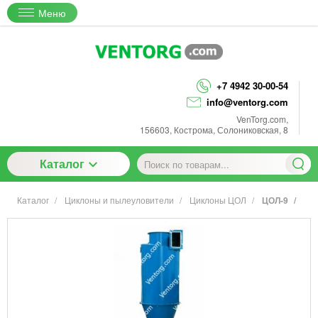
Меню
+7 4942 30-00-54
info@ventorg.com
VenTorg.com
,
156603
,
Кострома
,
Солониковская, 8
Каталог
Каталог
Циклоны и пылеуловители
Циклоны ЦОЛ
ЦОЛ-9