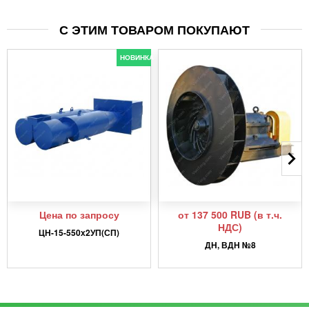
С ЭТИМ ТОВАРОМ ПОКУПАЮТ
НОВИНКА
Цена по запросу
от 137 500 RUB (в т.ч.
НДС)
ЦН-15-550х2УП(СП)
ДН, ВДН №8