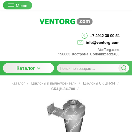
Меню
+7 4942 30-00-54
info@ventorg.com
VenTorg.com
,
156603
,
Кострома
,
Солониковская, 8
Каталог
Каталог
Циклоны и пылеуловители
Циклоны СК ЦН-34
СК-ЦН-34-700