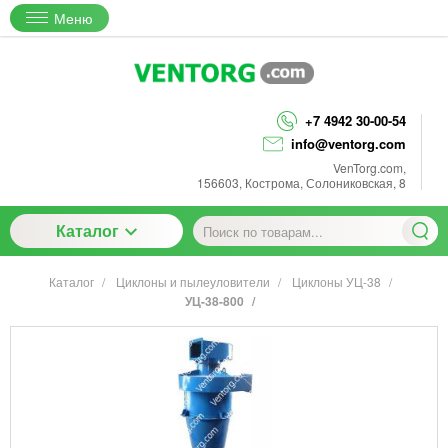
Меню
+7 4942 30-00-54
info@ventorg.com
VenTorg.com
,
156603
,
Кострома
,
Солониковская, 8
Каталог
Каталог
Циклоны и пылеуловители
Циклоны УЦ-38
УЦ-38-800