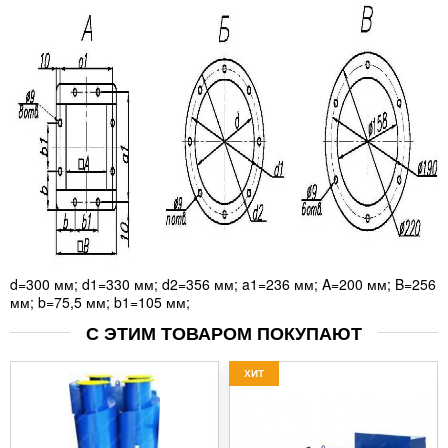
d=300 мм; d1=330 мм; d2=356 мм; a1=236 мм; A=200 мм; B=256
мм; b=75,5 мм; b1=105 мм;
С ЭТИМ ТОВАРОМ ПОКУПАЮТ
ХИТ