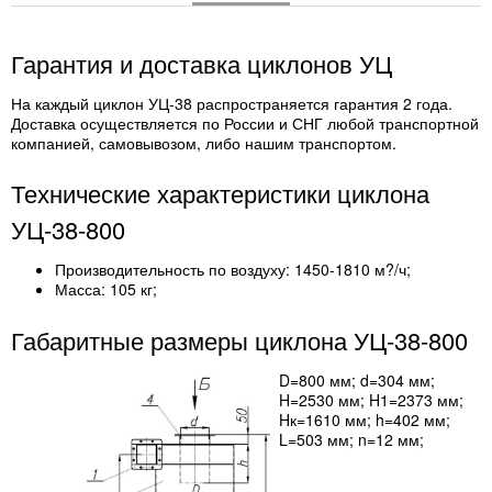
Гарантия и доставка циклонов УЦ
На каждый циклон УЦ-38 распространяется гарантия 2 года.
Доставка осуществляется по России и СНГ любой транспортной
компанией, самовывозом, либо нашим транспортом.
Технические характеристики циклона
УЦ-38-800
Производительность по воздуху: 1450-1810 м?/ч;
Масса: 105 кг;
Габаритные размеры циклона УЦ-38-800
D=800 мм; d=304 мм;
H=2530 мм; H1=2373 мм;
Hк=1610 мм; h=402 мм;
L=503 мм; n=12 мм;