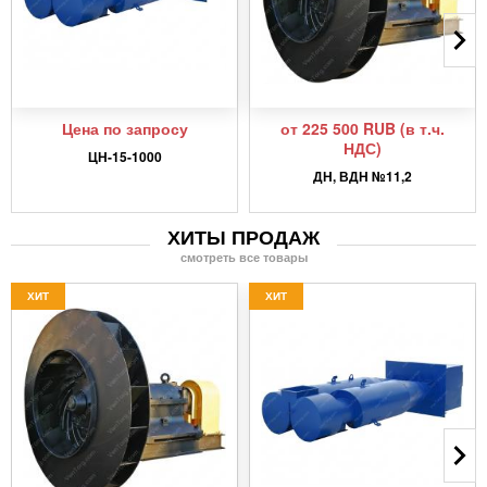
Цена по запросу
от 225 500 RUB (в т.ч.
НДС)
ЦН-15-1000
ДН, ВДН №11,2
ХИТЫ ПРОДАЖ
смотреть все товары
ХИТ
ХИТ