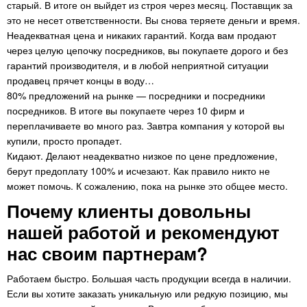
старый. В итоге он выйдет из строя через месяц. Поставщик за
это не несет ответственности. Вы снова теряете деньги и время.
Неадекватная цена и никаких гарантий. Когда вам продают
через целую цепочку посредников, вы покупаете дорого и без
гарантий производителя, и в любой неприятной ситуации
продавец прячет концы в воду…
80% предложений на рынке — посредники и посредники
посредников. В итоге вы покупаете через 10 фирм и
переплачиваете во много раз. Завтра компания у которой вы
купили, просто пропадет.
Кидают. Делают неадекватно низкое по цене предложение,
берут предоплату 100% и исчезают. Как правило никто не
может помочь. К сожалению, пока на рынке это общее место.
Почему клиенты довольны
нашей работой и рекомендуют
нас своим партнерам?
Работаем быстро. Большая часть продукции всегда в наличии.
Если вы хотите заказать уникальную или редкую позицию, мы