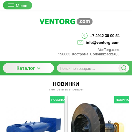
Меню
+7 4942 30-00-54
info@ventorg.com
VenTorg.com
,
156603
,
Кострома
,
Солониковская, 8
Каталог
НОВИНКИ
смотреть все товары
НОВИНКА
НОВИНКА