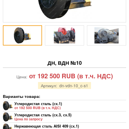
ДН, ВДН №10
от 192 500
RUB
(в т.ч. НДС)
Цена:
Артикул:
dn-vdn-10_c-s1
Варианты товара:
Углеродистая сталь (сх.1)
от 192 500 RUB (в т.ч. НДС)
Углеродистая сталь (сх.3, сх.5)
Цена по запросу
Нержавеющая сталь AISI 409 (сх.1)