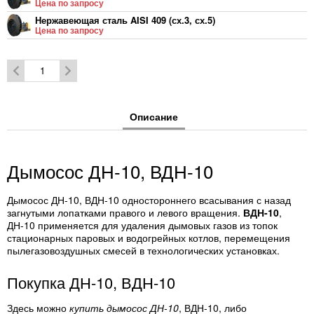
Цена по запросу
Нержавеющая сталь AISI 409 (сх.3, сх.5)
Цена по запросу
Нержавеющая сталь 12Х18Н10Т (сх.1)
Цена по запросу
Нержавеющая сталь 12Х18Н10Т (сх.3, сх.5)
Цена по запросу
Описание
Дымосос ДН-10, ВДН-10
Дымосос ДН-10, ВДН-10 одностороннего всасывания с назад
загнутыми лопатками правого и левого вращения.
ВДН-10
,
ДН-10 применяется для удаления дымовых газов из топок
стационарных паровых и водогрейных котлов, перемещения
пылегазовоздушных смесей в технологических установках.
Покупка ДН-10, ВДН-10
Здесь можно
купить дымосос ДН-10
, ВДН-10, либо