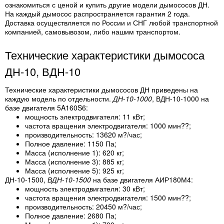
ознакомиться с ценой и купить другие модели дымососов ДН.
На каждый дымосос распространяется гарантия 2 года.
Доставка осуществляется по России и СНГ любой транспортной
компанией, самовывозом, либо нашим транспортом.
Технические характеристики дымососа
ДН-10, ВДН-10
Технические характеристики дымососов ДН
приведены на
каждую модель по отдельности.
ДН-10-1000
, ВДН-10-1000 на
базе двигателя 5A160S6:
мощность электродвигателя: 11 кВт;
частота вращения электродвигателя: 1000 мин??;
производительность: 13620 м?/час;
Полное давление: 1150 Па;
Масса (исполнение 1): 620 кг;
Масса (исполнение 3): 885 кг;
Масса (исполнение 5): 925 кг;
ДН-10-1500,
ВДН-10-1500
на базе двигателя АИР180М4:
мощность электродвигателя: 30 кВт;
частота вращения электродвигателя: 1500 мин??;
производительность: 20450 м?/час;
Полное давление: 2680 Па;