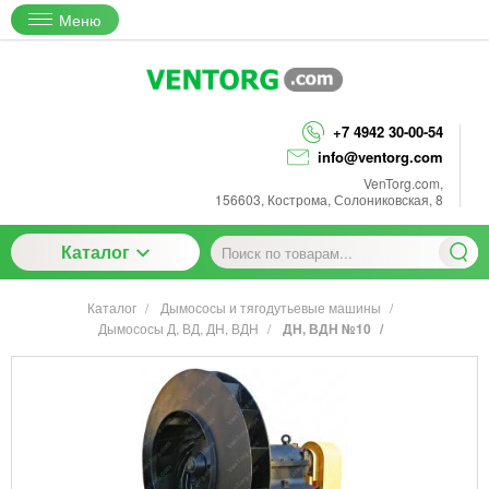
Меню
+7 4942 30-00-54
info@ventorg.com
VenTorg.com
,
156603
,
Кострома
,
Солониковская, 8
Каталог
Каталог
Дымососы и тягодутьевые машины
Дымососы Д, ВД, ДН, ВДН
ДН, ВДН №10