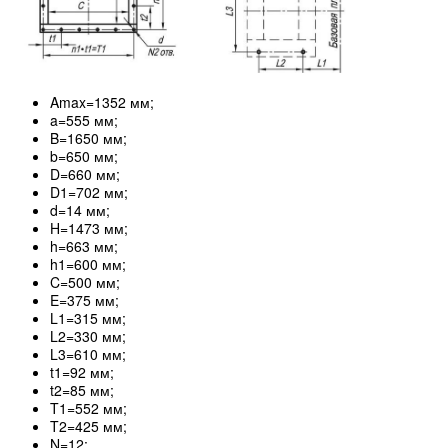
Amax=1352 мм;
a=555 мм;
B=1650 мм;
b=650 мм;
D=660 мм;
D1=702 мм;
d=14 мм;
H=1473 мм;
h=663 мм;
h1=600 мм;
C=500 мм;
E=375 мм;
L1=315 мм;
L2=330 мм;
L3=610 мм;
t1=92 мм;
t2=85 мм;
T1=552 мм;
T2=425 мм;
N=12;