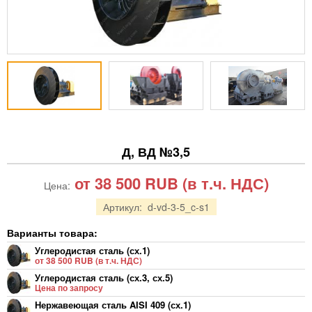
Д, ВД №3,5
от 38 500
RUB
(в т.ч. НДС)
Цена:
Артикул:
d-vd-3-5_c-s1
Варианты товара:
Углеродистая сталь (сх.1)
от 38 500 RUB (в т.ч. НДС)
Углеродистая сталь (сх.3, сх.5)
Цена по запросу
Нержавеющая сталь AISI 409 (сх.1)