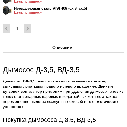
Цена по запросу
Нержавеющая сталь AISI 409 (сх.3, сх.5)
Цена по запросу
Нержавеющая сталь 12Х18Н10Т (сх.1)
Цена по запросу
Нержавеющая сталь 12Х18Н10Т (сх.3, сх.5)
Цена по запросу
Описание
Дымосос Д-3,5, ВД-3,5
Дымосос ВД-3,5
одностороннего всасывания с вперед
загнутыми лопатками правого и левого вращения. Данный
дутьевой вентилятор применим при удалении дымовых газов из
топок стационарных паровых и водогрейных котлов, а так же
перемещения пылегазовоздушных смесей в технологических
установках.
Покупка дымососа Д-3,5, ВД-3,5