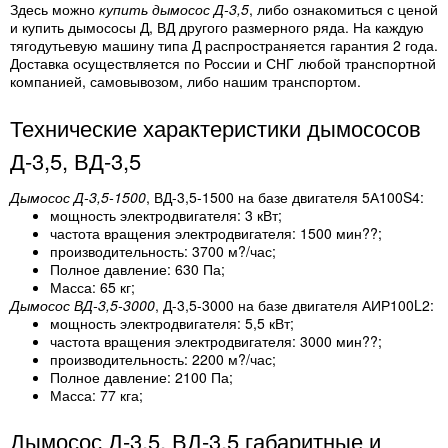
Здесь можно
купить дымосос Д-3,5
, либо ознакомиться с ценой
и купить дымососы Д, ВД другого размерного ряда. На каждую
тягодутьевую машину типа Д распространяется гарантия 2 года.
Доставка осуществляется по России и СНГ любой транспортной
компанией, самовывозом, либо нашим транспортом.
Технические характеристики дымососов
Д-3,5, ВД-3,5
Дымосос Д-3,5-1500
, ВД-3,5-1500 на базе двигателя 5А100S4:
мощность электродвигателя: 3 кВт;
частота вращения электродвигателя: 1500 мин??;
производительность: 3700 м?/час;
Полное давление: 630 Па;
Масса: 65 кг;
Дымосос ВД-3,5-3000
, Д-3,5-3000 на базе двигателя АИР100L2:
мощность электродвигателя: 5,5 кВт;
частота вращения электродвигателя: 3000 мин??;
производительность: 2200 м?/час;
Полное давление: 2100 Па;
Масса: 77 кга;
Дымосос Д-3,5, ВД-3,5 габаритные и