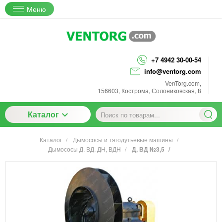
Меню
+7 4942 30-00-54
info@ventorg.com
VenTorg.com
,
156603
,
Кострома
,
Солониковская, 8
Каталог
Каталог
Дымососы и тягодутьевые машины
Дымососы Д, ВД, ДН, ВДН
Д, ВД №3,5