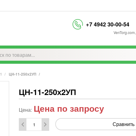
+7 4942 30-00-54
VenTorg.com
,
11
ЦН-11-250х2УП
ЦН-11-250х2УП
Цена по запросу
Цена:
Сравнить