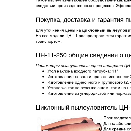
следствии производственных процессов. Эффект
Покупка, доставка и гарантия 
Для уточнения цены на
циклонный пылеулови
На все модели ЦН-11 распространяется гаранти
транспортом.
ЦН-11-250 общие сведения о ц
Параметры пылеулавливающего аппарата ЦН-
Угол наклона входного патрубка: 11°;
Изготовление левого и правого исполнений
Изготовление одиночного и группового (2, 
Установка как на всасывающем, так и на н
Изготовление из углеродистой или нержав
Циклонный пылеуловитель ЦН-1
Производител
Для слабо сли
Для средне с