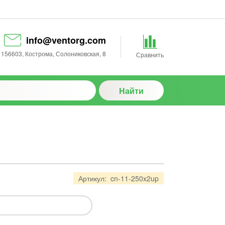
info@ventorg.com
156603
,
Кострома
,
Солониковская, 8
Сравнить
Найти
Артикул:
cn-11-250x2up