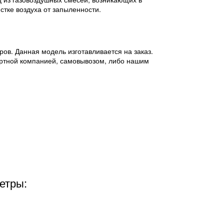
тке воздуха от запыленности.
ов. Данная модель изготавливается на заказ.
ортной компанией, самовывозом, либо нашим
етры: