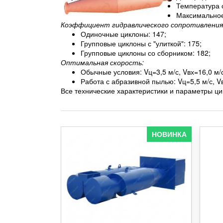
Температура о
Максимальное 
Коэффициент гидравлического сопротивления
Одиночные циклоны: 147;
Групповые циклоны с "улиткой": 175;
Групповые циклоны со сборником: 182;
Оптимальная скорость:
Обычные условия: Vц=3,5 м/с, Vвх=16,0 м/
Работа с абразивной пылью: Vц=5,5 м/с, Vв
Все технические характеристики и параметры ци
НОВИНКА