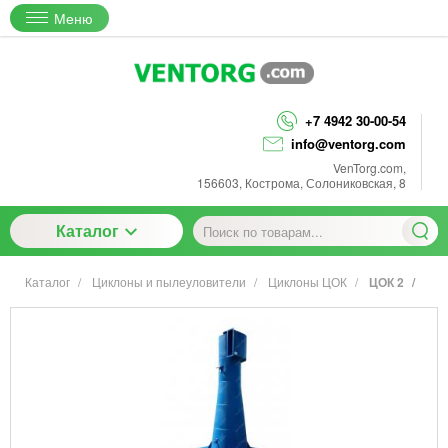
Меню
+7 4942 30-00-54
info@ventorg.com
VenTorg.com
,
156603
,
Кострома
,
Солониковская, 8
Каталог
Каталог
Циклоны и пылеуловители
Циклоны ЦОК
ЦОК 2