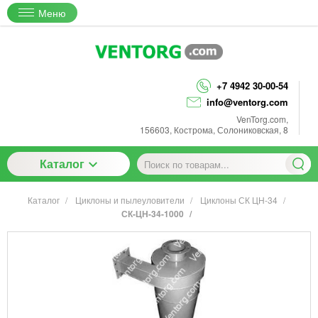
Меню
+7 4942 30-00-54
info@ventorg.com
VenTorg.com
,
156603
,
Кострома
,
Солониковская, 8
Каталог
Каталог
Циклоны и пылеуловители
Циклоны СК ЦН-34
СК-ЦН-34-1000