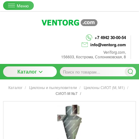
Меню
+7 4942 30-00-54
info@ventorg.com
VenTorg.com
,
156603
,
Кострома
,
Солониковская, 8
Каталог
Каталог
Циклоны и пылеуловители
Циклоны СИОТ (М, М1)
СИОТ-М №7