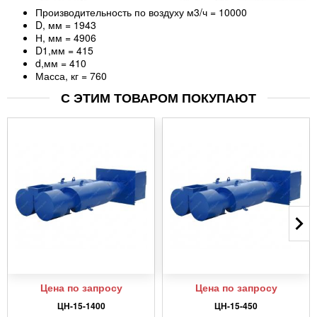
Производительность по воздуху м3/ч = 10000
D, мм = 1943
Н, мм = 4906
D1,мм = 415
d,мм = 410
Масса, кг = 760
С ЭТИМ ТОВАРОМ ПОКУПАЮТ
Цена по запросу
Цена по запросу
ЦН-15-1400
ЦН-15-450