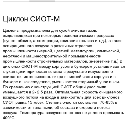
Циклон СИОТ-М
Циклоны предназначены для сухой очистки газов,
выделяющихся при некоторых технологических процессах
(сушке, обжиге, агломерации, сжигании топлива и т.д.), а также
аспирационного воздуха в различных отраслях
промышленности (черной, цветной металлургии, химической,
нефтяной и машиностроительной промышленности,
промышленности строительных материалов, энергетике т.д.) В
циклонах СИОТ-М между корпусом и бункером устанавливается
глухая цилиндрическая вставка в результате искусственно
снижается интенсивность вихря в нижней части корпуса и в
бункере и, как следствие, уменьшается вторичный унос пыли.
По сравнению с конструкцией СИОТ общий унос пыли
уменьшается в 2- 2,5 раза. Оптимальная скорость очищаемого
воздушного потока на входе в завихритель для всех циклонов
СИОТ равна 15 м/сек. Степень очистки составляет 70-85% в
зависимости от типа пыли, её состава и скорости потока
воздуха. Температура воздушного потока не должна превышать
400°С.